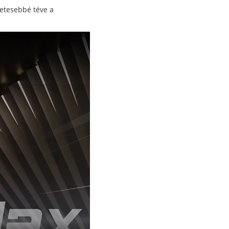
zetesebbé téve a