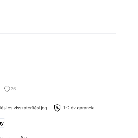
26
si és visszatérítési jog
1-2 év garancia