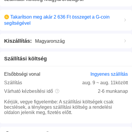
Takarítson meg akár 2 636 Ft összeget a G-coin
segítségével
Kiszállítás
:
Magyarország
Szállítási költség
Elsőbbségi vonal
Ingyenes szállítás
Szállítás
aug. 9
~
aug. 11
között
Várható kézbesítési idő
2-6 munkanap
Kérjük, vegye figyelembe
:
A szállítási költségek csak
becslések, a tényleges szállítási költség a rendelési
oldalon jelenik meg, fizetés előtt.