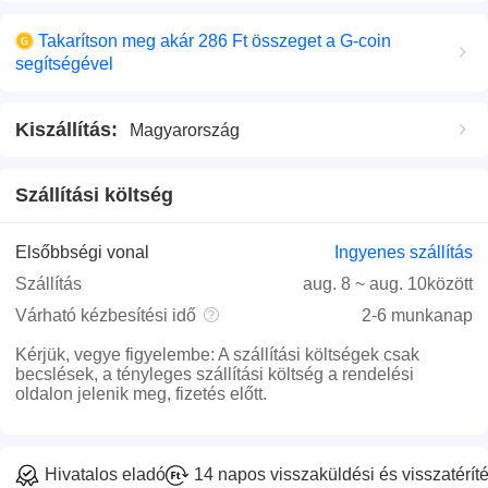
Takarítson meg akár 286 Ft összeget a G-coin
segítségével
Kiszállítás
:
Magyarország
Szállítási költség
Elsőbbségi vonal
Ingyenes szállítás
Szállítás
aug. 8
~
aug. 10
között
Várható kézbesítési idő
2-6 munkanap
Kérjük, vegye figyelembe
:
A szállítási költségek csak
becslések, a tényleges szállítási költség a rendelési
oldalon jelenik meg, fizetés előtt.
Hivatalos eladó
14 napos visszaküldési és visszatéríté