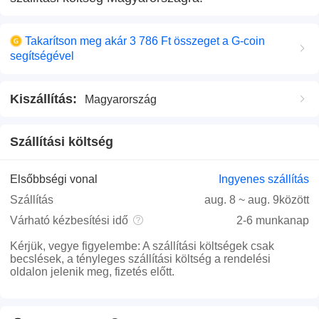
Takarítson meg akár 3 786 Ft összeget a G-coin
segítségével
Kiszállítás
:
Magyarország
Szállítási költség
Elsőbbségi vonal
Ingyenes szállítás
Szállítás
aug. 8
~
aug. 9
között
Várható kézbesítési idő
2-6 munkanap
Kérjük, vegye figyelembe
:
A szállítási költségek csak
becslések, a tényleges szállítási költség a rendelési
oldalon jelenik meg, fizetés előtt.