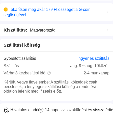
Takarítson meg akár 179 Ft összeget a G-coin
segítségével
Kiszállítás
:
Magyarország
Szállítási költség
Gyorsított szállítás
Ingyenes szállítás
Szállítás
aug. 9
~
aug. 10
között
Várható kézbesítési idő
2-4 munkanap
Kérjük, vegye figyelembe
:
A szállítási költségek csak
becslések, a tényleges szállítási költség a rendelési
oldalon jelenik meg, fizetés előtt.
Hivatalos eladó
14 napos visszaküldési és visszatéríté