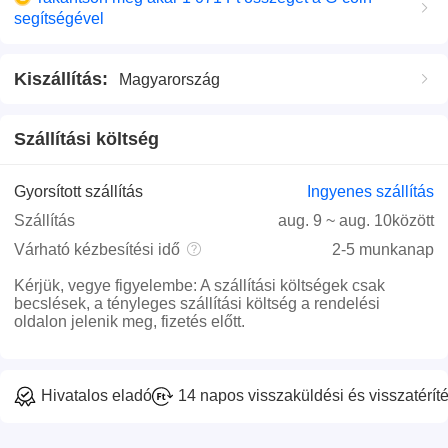
segítségével
Kiszállítás
:
Magyarország
Szállítási költség
Gyorsított szállítás
Ingyenes szállítás
Szállítás
aug. 9
~
aug. 10
között
Várható kézbesítési idő
2-5 munkanap
Kérjük, vegye figyelembe
:
A szállítási költségek csak
becslések, a tényleges szállítási költség a rendelési
oldalon jelenik meg, fizetés előtt.
Hivatalos eladó
14 napos visszaküldési és visszatéríté