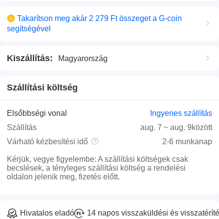
Takarítson meg akár 2 279 Ft összeget a G-coin
segítségével
Kiszállítás
:
Magyarország
Szállítási költség
Elsőbbségi vonal
Ingyenes szállítás
Szállítás
aug. 7
~
aug. 9
között
Várható kézbesítési idő
2-6 munkanap
Kérjük, vegye figyelembe
:
A szállítási költségek csak
becslések, a tényleges szállítási költség a rendelési
oldalon jelenik meg, fizetés előtt.
Hivatalos eladó
14 napos visszaküldési és visszatéríté